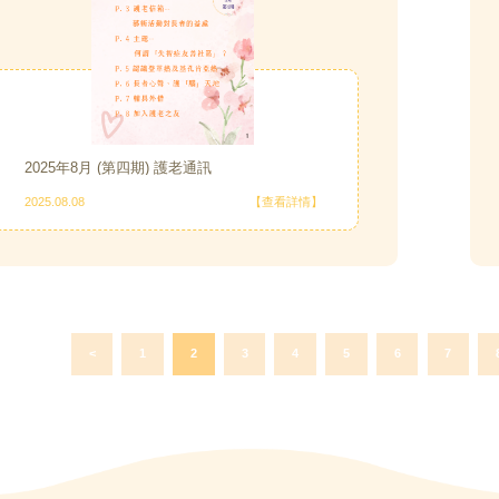
2025年8月 (第四期) 護老通訊
2025.08.08
【查看詳情】
<
1
2
3
4
5
6
7