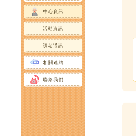
日間護理服務
中心環境
中心資訊
家居照顧及支援服務
活動資訊
樂齡社區服務
護老通訊
護老者支援服務
相關連結
義工服務
聯絡我們