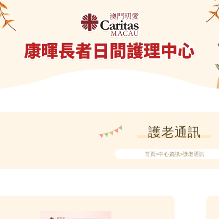
護老通訊
首頁
>中心資訊>護老通訊