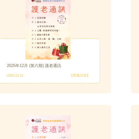
2025年12月 (第六期) 護老通訊
2025.12.11
【查看詳情】