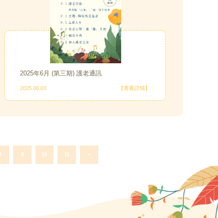
2025年6月 (第三期) 護老通訊
2025.06.03
【查看詳情】
8
9
10
11
>