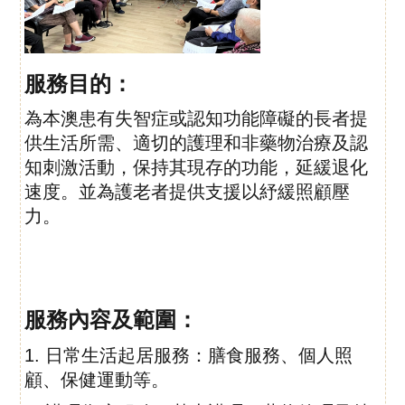
服務目的：
為本澳患有失智症或認知功能障礙的長者提
供生活所需、適切的護理和非藥物治療及認
知刺激
活動，保持其現存的功能，延緩退化
速度。並為護老者提供支援以紓緩照顧壓
力。
服務內容及範圍：
1. 日常生活起居服務：膳食服務、個人照
顧、保健運動等。