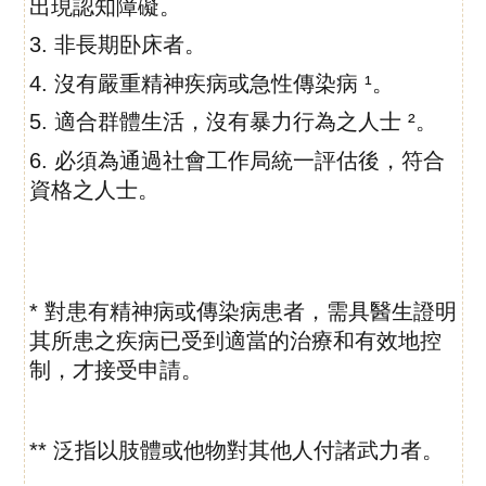
出現認知障礙。
3. 非長期卧床者。
4. 沒有嚴重精神疾病或急性傳染病 ¹。
5. 適合群體生活，沒有暴力行為之人士 ²。
6. 必須為通過社會工作局統一評估後，符合
資格之人士。
* 對患有精神病或傳染病患者，需具醫生證明
其所患之疾病已受到
適當的治療和有效地控
制，才接受申請。
** 泛指以肢體或他物對其他人付諸武力者。