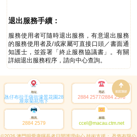
退出服務手續：
服務使用者可隨時退出服務，有意退出服務
的服務使用者及/或家屬可直接口頭／書面通
知
護士，
並簽署「終止服務協議書」。有關
詳細退出服務程序，請向中心查詢。
氹仔布拉干薩街濠景花園28
2884 2577/2884 2578
座翠菊苑地下
2884 2579
ccel@macau.ctm.net
©2026 澳門明愛康暉長者日間護理中心 技術支援：
盈雋有限公