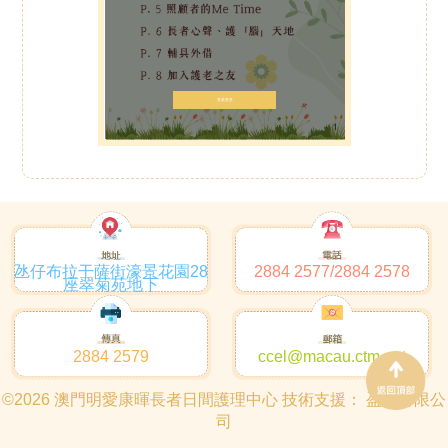
查看更多
氹仔布拉干薩街濠景花園28
2884 2577/2884 2578
座翠菊苑地下
2884 2579
ccel@macau.ctm.net
©2026 澳門明愛康暉長者日間護理中心 技術支援：
盈雋有限公
司