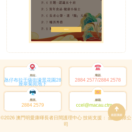
查看更多
氹仔布拉干薩街濠景花園28
2884 2577/2884 2578
座翠菊苑地下
2884 2579
ccel@macau.ctm.net
©2026 澳門明愛康暉長者日間護理中心 技術支援：
盈雋有限公
司