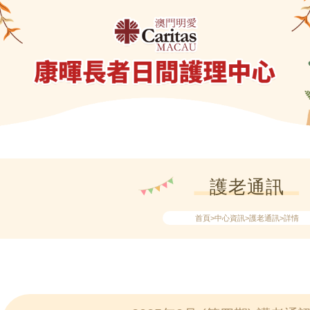
護老通訊
首頁
>中心資訊>護老通訊>詳情