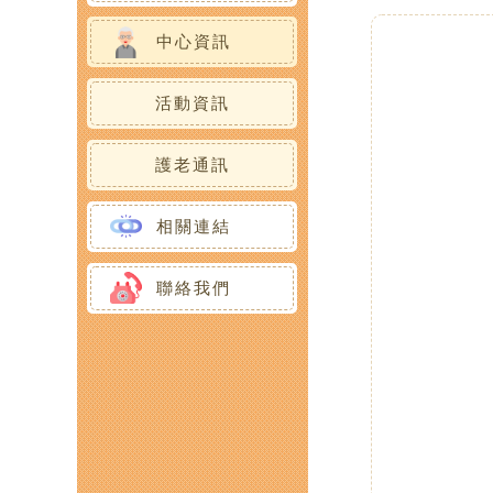
日間護理服務
中心環境
中心資訊
家居照顧及支援服務
活動資訊
樂齡社區服務
護老通訊
護老者支援服務
相關連結
義工服務
聯絡我們