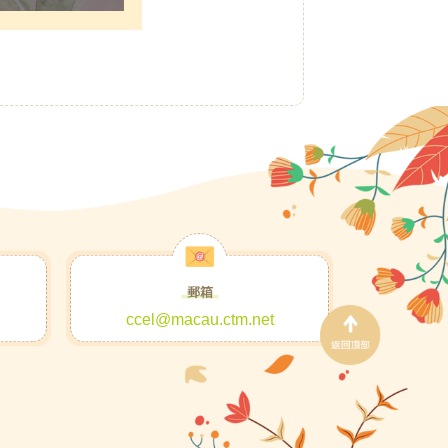
ccel@macau.ctm.net